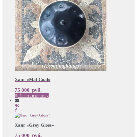
Ханг «Mat Coal»
75 000
руб.
Добавить в корзину
Ханг «Grey Gloss»
75 000
руб.