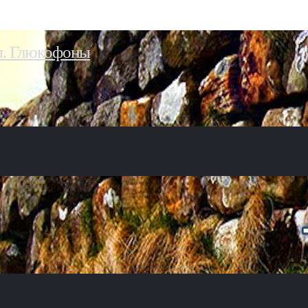
ы. Глюкофоны