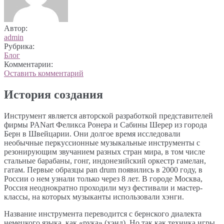
Автор:
admin
Рубрика:
Блог
Комментарии:
Оставить комментарий
История создания
Инструмент является авторской разработкой представителей
фирмы PANart Феликса Ронера и Сабины Шерер из города
Берн в Швейцарии. Они долгое время исследовали
необычные перкуссионные музыкальные инструменты с
резонирующим звучанием разных стран мира, в том числе
стальные барабаны, гонг, индонезийский оркестр гамелан,
гатам. Первые образцы pan drum появились в 2000 году, в
России о нем узнали только через 8 лет. В городе Москва,
Россия неоднократно проходили муз фестивали и мастер-
классы, на которых музыканты использовали хэнги.
Название инструмента переводится с бернского диалекта
немецкого языка, как «рука» (хэнд). Но так как техника игры