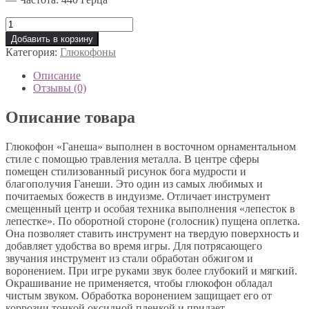
Добавить в корзину
Категория:
Глюкофоны
Описание
Отзывы (0)
Описание товара
Глюкофон «Ганеша» выполнен в восточном орнаментальном
стиле с помощью травления металла. В центре сферы
помещен стилизованный рисунок бога мудрости и
благополучия Ганеши. Это один из самых любимых и
почитаемых божеств в индуизме. Отличает инструмент
смещенный центр и особая техника выполнения «лепесток в
лепестке». По оборотной стороне (голосник) пущена оплетка.
Она позволяет ставить инструмент на твердую поверхность и
добавляет удобства во время игры. Для потрясающего
звучания инструмент из стали обработан обжигом и
воронением. При игре руками звук более глубокий и мягкий.
Окрашивание не применяется, чтобы глюкофон обладал
чистым звуком. Обработка воронением защищает его от
коррозии тонкой оксидной пленкой и придает