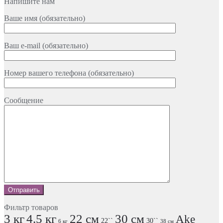
Напишите нам
Ваше имя (обязательно)
Ваш e-mail (обязательно)
Номер вашего телефона (обязательно)
Сообщение
Фильтр товаров
3 кг
4.5 кг
22 см
30 см
Ake
22``
30``
6 кг
38 см