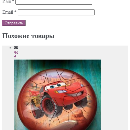
Имя
*
Email
*
Похожие товары