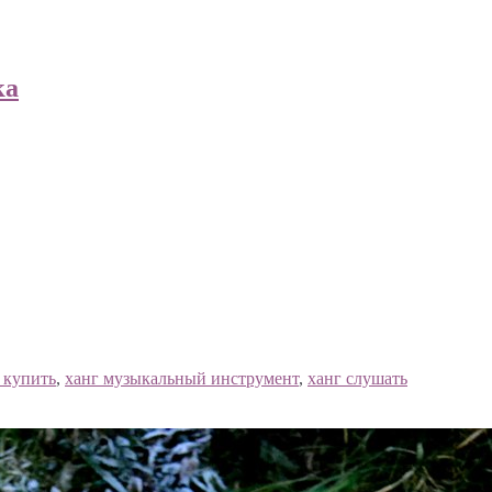
ка
 купить
,
ханг музыкальный инструмент
,
ханг слушать