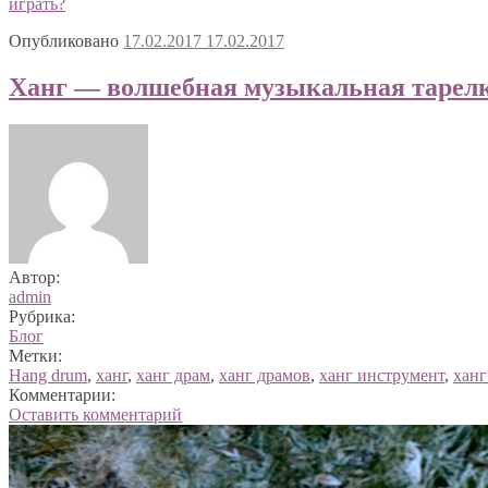
играть?
Опубликовано
17.02.2017
17.02.2017
Ханг — волшебная музыкальная тарел
Автор:
admin
Рубрика:
Блог
Метки:
Hang drum
,
ханг
,
ханг драм
,
ханг драмов
,
ханг инструмент
,
ханг
Комментарии:
Оставить комментарий