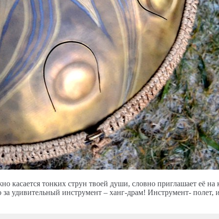
о касается тонких струн твоей души, словно приглашает её на к
о за удивительный инструмент – ханг-драм! Инструмент- полет