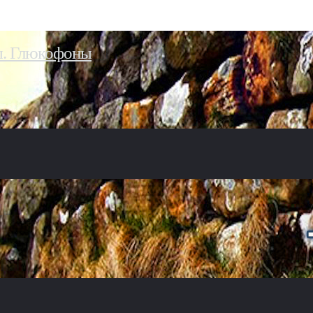
ы. Глюкофоны