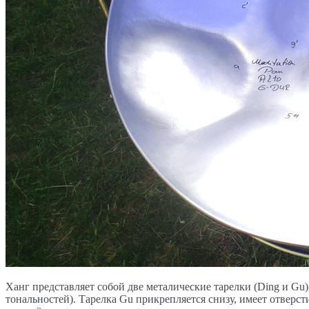
Ханг представляет собой две металические тарелки (Ding и Gu
тональностей). Тарелка Gu прикрепляется снизу, имеет отверст