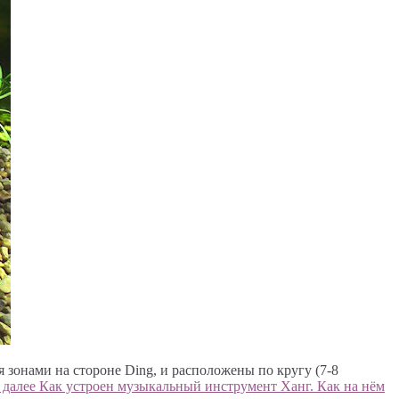
 зонами на стороне Ding, и расположены по кругу (7-8
 далее
Как устроен музыкальный инструмент Ханг. Как на нём