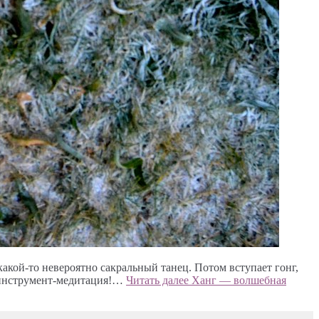
акой-то невероятно сакральный танец. Потом вступает гонг,
, инструмент-медитация!…
Читать далее
Ханг — волшебная